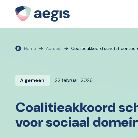
Home
Actueel
Coalitieakkoord schetst contou
Algemeen
22 februari 2026
Coalitieakkoord sc
voor sociaal domei