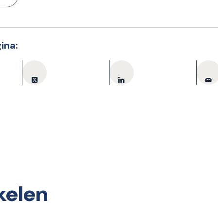
ina:
kelen