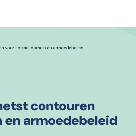
ren voor sociaal domein en armoedebeleid
hetst contouren
n en armoedebeleid