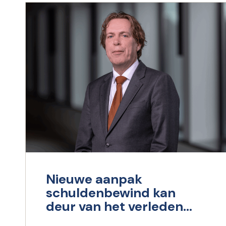
Nieuwe aanpak
schuldenbewind kan
deur van het verleden
dichttrekken