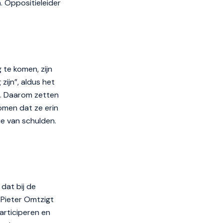
 Oppositieleider
te komen, zijn
zijn”, aldus het
kt. Daarom zetten
omen dat ze erin
ie van schulden.
dat bij de
 Pieter Omtzigt
articiperen en