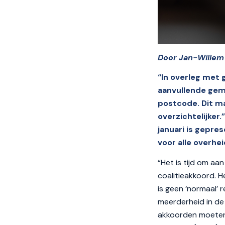
Door Jan-Willem W
“In overleg met
aanvullende gem
postcode. Dit m
overzichtelijker.
januari is gepre
voor alle overhe
“Het is tijd om aa
coalitieakkoord. 
is geen ‘normaal’
meerderheid in de
akkoorden moeten 