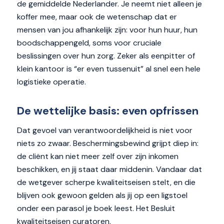
de gemiddelde Nederlander. Je neemt niet alleen je
koffer mee, maar ook de wetenschap dat er
mensen van jou afhankelijk zijn: voor hun huur, hun
boodschappengeld, soms voor cruciale
beslissingen over hun zorg. Zeker als eenpitter of
klein kantoor is “er even tussenuit” al snel een hele
logistieke operatie.
De wettelijke basis: even opfrissen
Dat gevoel van verantwoordelijkheid is niet voor
niets zo zwaar. Beschermingsbewind grijpt diep in:
de cliënt kan niet meer zelf over zijn inkomen
beschikken, en jij staat daar middenin. Vandaar dat
de wetgever scherpe kwaliteitseisen stelt, en die
blijven ook gewoon gelden als jij op een ligstoel
onder een parasol je boek leest. Het Besluit
kwaliteitseisen curatoren,