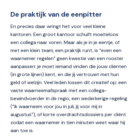
De praktijk van de eenpitter
En precies daar wringt het voor veel kleine
kantoren. Een groot kantoor schuift moeiteloos
een collega naar voren. Maar als je in je eentje, of
met een klein team, een praktijk runt, is “even een
waarnemer regelen” geen kwestie van een rooster
aanpassen: je moet iemand vinden die jouw cliënten
(in grote lijnen) kent, en die jij vertrouwt met hun
geld of welzijn. Veel leden lossen dit creatief op: een
vaste waarneemafspraak met een collega-
bewindvoerder in de regio, een wederkerige regeling
(“ik waarneem voor jou in juli, jij voor mij in
augustus”), of korte overdrachtsdossiers per cliënt
zodat een waarnemer in tien minuten weet waar hij
aan toe is.