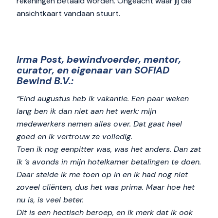
rekeningen betaald worden. Ongeacht waar jij die
ansichtkaart vandaan stuurt.
Irma Post, bewindvoerder, mentor,
curator, en eigenaar van SOFIAD
Bewind B.V.:
“Eind augustus heb ik vakantie. Een paar weken
lang ben ik dan niet aan het werk: mijn
medewerkers nemen alles over. Dat gaat heel
goed en ik vertrouw ze volledig.
Toen ik nog eenpitter was, was het anders. Dan zat
ik ’s avonds in mijn hotelkamer betalingen te doen.
Daar stelde ik me toen op in en ik had nog niet
zoveel cliënten, dus het was prima. Maar hoe het
nu is, is veel beter.
Dit is een hectisch beroep, en ik merk dat ik ook