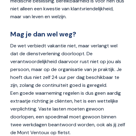
medische beslissing. Bereikbaarheid is voor hen dus
niet alleen een kwestie van klantvriendelijkheid,
maar van leven en welzijn.
Mag je dan wel weg?
De wet verbiedt vakantie niet, maar verlangt wel
dat de dienstverlening doorloopt. De
verantwoordelijkheid daarvoor rust niet op jou als
persoon, maar op de organisatie van je praktijk. Je
hoeft dus niet zelf 24 uur per dag beschikbaar te
zijn, zolang de continuïteit goed is geregeld.
Een goede waarneming regelen is dus geen aardig
extraatje richting je cliënten, het is een wettelijke
verplichting. Vaste lasten moeten gewoon
doorlopen, een spoedmail moet gewoon binnen
twee werkdagen beantwoord worden, ook als jij zelf
de Mont Ventoux op fietst.