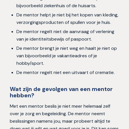
bijvoorbeeld ziekenhuis of de huisarts.
De mentor helpt je niet bij het kopen van kleding,
verzorgingsproducten of spullen voor je huis.
De mentor regelt niet de aanvraag of verlening
van je identiteitsbewijs of paspoort.
De mentor brengt je niet weg en haalt je niet op
van bijvoorbeeld je vakantieadres of je
hobby/sport.
De mentor regelt niet een uitvaart of crematie.
Wat zijn de gevolgen van een mentor
hebben?
Met een mentor beslis je niet meer helemaal zelf
over je zorg en begeleiding. De mentor neemt
beslissingen namens jou, maar probeert altijd te
doen wat jij wilt en wat goed voor je is. Dit kan soms