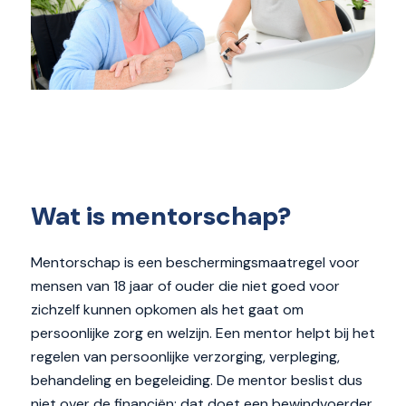
Wat is mentorschap?
Mentorschap is een beschermingsmaatregel voor
mensen van 18 jaar of ouder die niet goed voor
zichzelf kunnen opkomen als het gaat om
persoonlijke zorg en welzijn. Een mentor helpt bij het
regelen van persoonlijke verzorging, verpleging,
behandeling en begeleiding. De mentor beslist dus
niet over de financiën; dat doet een bewindvoerder.