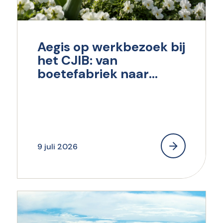
Aegis op werkbezoek bij
het CJIB: van
boetefabriek naar
maatschappelijk
verantwoord innen en
incasseren
9 juli 2026