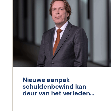
Nieuwe aanpak
schuldenbewind kan
deur van het verleden
dichttrekken