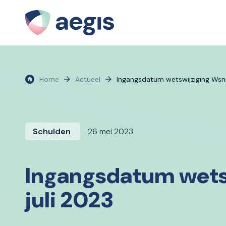
Home
Actueel
Ingangsdatum wetswijziging Wsnp:
Schulden
26 mei 2023
Ingangsdatum wetsw
juli 2023