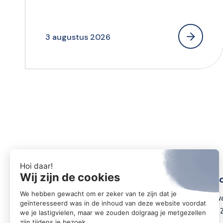
3 augustus 2026
Conta
Zwartewa
8031 DX 