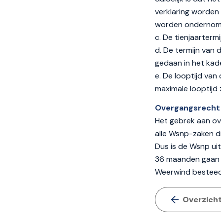
verklaring worden 
worden ondernomen
c. De tienjaartermi
d. De termijn van 
gedaan in het kade
e. De looptijd van 
maximale looptijd za
Overgangsrecht
Het gebrek aan ove
alle Wsnp-zaken di
Dus is de Wsnp uit
36 maanden gaan i
Weerwind besteedt
Overzich