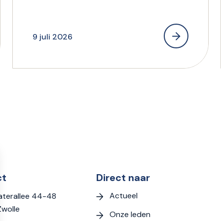
incasseren
9 juli 2026
ct
Direct naar
Actueel
terallee 44-48
Zwolle
Onze leden