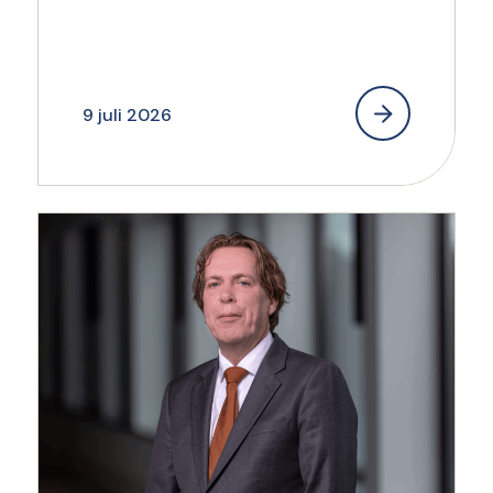
verantwoord innen en
incasseren
9 juli 2026