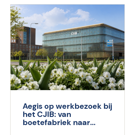
Aegis op werkbezoek bij
het CJIB: van
boetefabriek naar
maatschappelijk