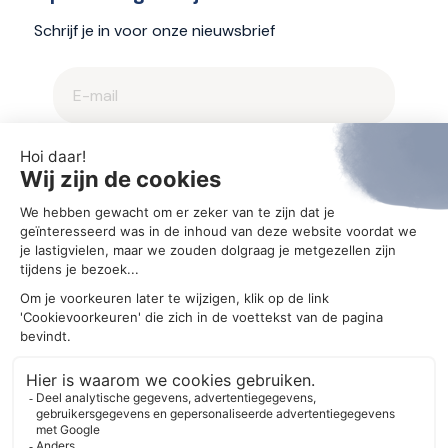
Schrijf je in voor onze nieuwsbrief
2025 © Aegis
Privacybeleid en cookieverklaring
Cookie-instellingen
Ontwerp
MM creative agency