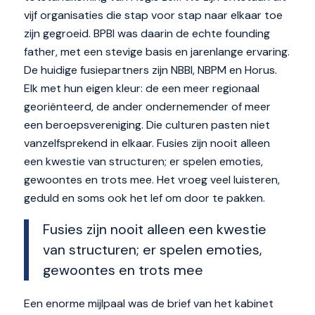
vijf organisaties die stap voor stap naar elkaar toe
zijn gegroeid. BPBI was daarin de echte founding
father, met een stevige basis en jarenlange ervaring.
De huidige fusiepartners zijn NBBI, NBPM en Horus.
Elk met hun eigen kleur: de een meer regionaal
georiënteerd, de ander ondernemender of meer
een beroepsvereniging. Die culturen pasten niet
vanzelfsprekend in elkaar. Fusies zijn nooit alleen
een kwestie van structuren; er spelen emoties,
gewoontes en trots mee. Het vroeg veel luisteren,
geduld en soms ook het lef om door te pakken.
Fusies zijn nooit alleen een kwestie
van structuren; er spelen emoties,
gewoontes en trots mee
Een enorme mijlpaal was de brief van het kabinet