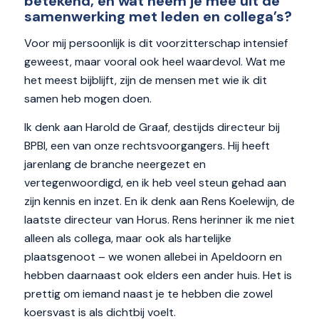
betekend, en wat neem je mee uit de
samenwerking met leden en collega’s?
Voor mij persoonlijk is dit voorzitterschap intensief
geweest, maar vooral ook heel waardevol. Wat me
het meest bijblijft, zijn de mensen met wie ik dit
samen heb mogen doen.
Ik denk aan Harold de Graaf, destijds directeur bij
BPBI, een van onze rechtsvoorgangers. Hij heeft
jarenlang de branche neergezet en
vertegenwoordigd, en ik heb veel steun gehad aan
zijn kennis en inzet. En ik denk aan Rens Koelewijn, de
laatste directeur van Horus. Rens herinner ik me niet
alleen als collega, maar ook als hartelijke
plaatsgenoot – we wonen allebei in Apeldoorn en
hebben daarnaast ook elders een ander huis. Het is
prettig om iemand naast je te hebben die zowel
koersvast is als dichtbij voelt.