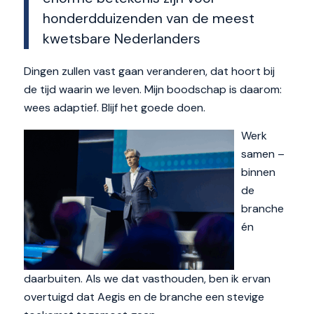
honderdduizenden van de meest
kwetsbare Nederlanders
Dingen zullen vast gaan veranderen, dat hoort bij
de tijd waarin we leven. Mijn boodschap is daarom:
wees adaptief. Blijf het goede doen.
Werk
samen –
binnen
de
branche
én
daarbuiten. Als we dat vasthouden, ben ik ervan
overtuigd dat Aegis en de branche een stevige