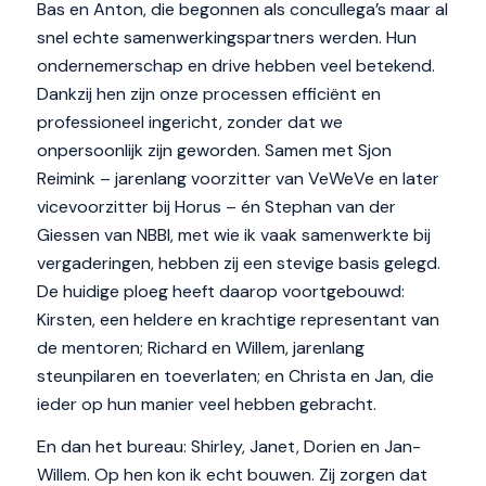
Bas en Anton, die begonnen als concullega’s maar al
snel echte samenwerkingspartners werden. Hun
ondernemerschap en drive hebben veel betekend.
Dankzij hen zijn onze processen efficiënt en
professioneel ingericht, zonder dat we
onpersoonlijk zijn geworden. Samen met Sjon
Reimink – jarenlang voorzitter van VeWeVe en later
vicevoorzitter bij Horus – én Stephan van der
Giessen van NBBI, met wie ik vaak samenwerkte bij
vergaderingen, hebben zij een stevige basis gelegd.
De huidige ploeg heeft daarop voortgebouwd:
Kirsten, een heldere en krachtige representant van
de mentoren; Richard en Willem, jarenlang
steunpilaren en toeverlaten; en Christa en Jan, die
ieder op hun manier veel hebben gebracht.
En dan het bureau: Shirley, Janet, Dorien en Jan-
Willem. Op hen kon ik echt bouwen. Zij zorgen dat