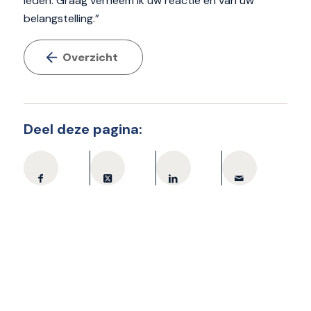
leden. Graag verneem ik uw reactie en van uw
belangstelling.”
Overzicht
Deel deze pagina: