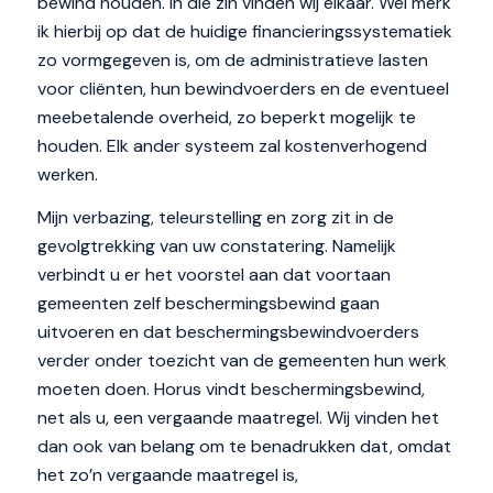
bewind houden. In die zin vinden wij elkaar. Wel merk
ik hierbij op dat de huidige financieringssystematiek
zo vormgegeven is, om de administratieve lasten
voor cliënten, hun bewindvoerders en de eventueel
meebetalende overheid, zo beperkt mogelijk te
houden. Elk ander systeem zal kostenverhogend
werken.
Mijn verbazing, teleurstelling en zorg zit in de
gevolgtrekking van uw constatering. Namelijk
verbindt u er het voorstel aan dat voortaan
gemeenten zelf beschermingsbewind gaan
uitvoeren en dat beschermingsbewindvoerders
verder onder toezicht van de gemeenten hun werk
moeten doen. Horus vindt beschermingsbewind,
net als u, een vergaande maatregel. Wij vinden het
dan ook van belang om te benadrukken dat, omdat
het zo’n vergaande maatregel is,