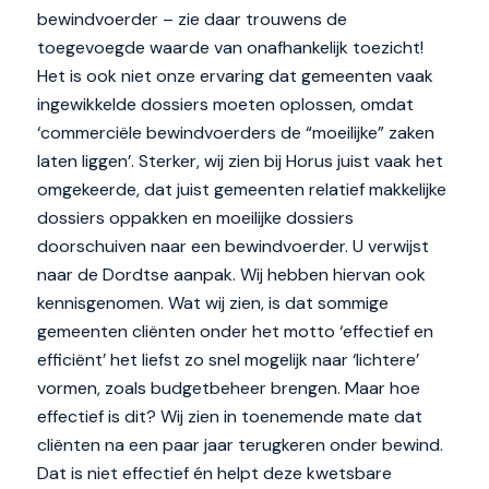
bewindvoerder – zie daar trouwens de
toegevoegde waarde van onafhankelijk toezicht!
Het is ook niet onze ervaring dat gemeenten vaak
ingewikkelde dossiers moeten oplossen, omdat
‘commerciële bewindvoerders de “moeilijke” zaken
laten liggen’. Sterker, wij zien bij Horus juist vaak het
omgekeerde, dat juist gemeenten relatief makkelijke
dossiers oppakken en moeilijke dossiers
doorschuiven naar een bewindvoerder. U verwijst
naar de Dordtse aanpak. Wij hebben hiervan ook
kennisgenomen. Wat wij zien, is dat sommige
gemeenten cliënten onder het motto ‘effectief en
efficiënt’ het liefst zo snel mogelijk naar ‘lichtere’
vormen, zoals budgetbeheer brengen. Maar hoe
effectief is dit? Wij zien in toenemende mate dat
cliënten na een paar jaar terugkeren onder bewind.
Dat is niet effectief én helpt deze kwetsbare