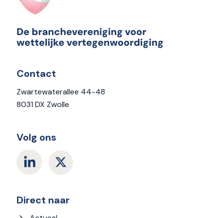
Contact
Zwartewaterallee 44-48
8031 DX Zwolle
Volg ons
Direct naar
Actueel