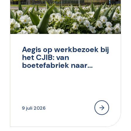
Aegis op werkbezoek bij
het CJIB: van
boetefabriek naar
maatschappelijk
verantwoord innen en
incasseren
9 juli 2026