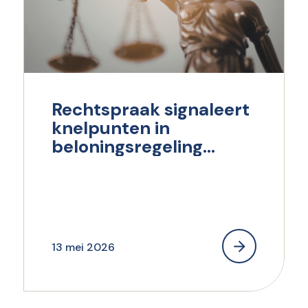
Rechtspraak signaleert
knelpunten in
beloningsregeling
bewindvoerders,
mentoren en curatoren
13 mei 2026