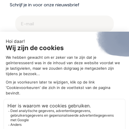
Schrijf je in voor onze nieuwsbrief
2025 © Aegis
Privacybeleid en cookieverklaring
Cookie-instellingen
Ontwerp
MM creative agency
Realisatie
Bonsai media