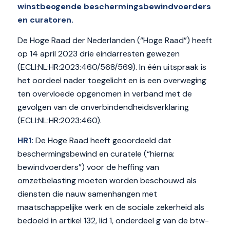
winstbeogende beschermingsbewindvoerders
en curatoren.
De Hoge Raad der Nederlanden (“Hoge Raad”) heeft
op 14 april 2023 drie eindarresten gewezen
(ECLI:NL:HR:2023:460/568/569). In één uitspraak is
het oordeel nader toegelicht en is een overweging
ten overvloede opgenomen in verband met de
gevolgen van de onverbindendheidsverklaring
(ECLI:NL:HR:2023:460).
HR1:
De Hoge Raad heeft geoordeeld dat
beschermingsbewind en curatele (“hierna:
bewindvoerders”) voor de heffing van
omzetbelasting moeten worden beschouwd als
diensten die nauw samenhangen met
maatschappelijke werk en de sociale zekerheid als
bedoeld in artikel 132, lid 1, onderdeel g van de btw-