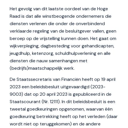
Het gevolg van dit laatste oordeel van de Hoge
Raad is dat alle winstbeogende ondernemers die
diensten verlenen die onder de onverbindend
verklaarde regeling van de besluitgever vallen, geen
beroep op de vrijstelling kunnen doen. Het gaat om
wijkverpleging, dagbesteding voor gehandicapten,
jeugdhulp, ketenzorg, schuldhulpverlening en alle
diensten die nauw samenhangen met
(bedrijfs)maatschappelijk werk.
De Staatssecretaris van Financiën heeft op 19 april
2023 een beleidsbesluit uitgevaardigd (2023-
9003) dat op 20 april 2023 is gepubliceerd in de
Staatscourant (Nr. 12111). In dit beleidsbesluit is een
tweetal goedkeuringen opgenomen, waarvan één
goedkeuring betrekking heeft op het verleden (daar
wordt niet op teruggekomen) en de andere