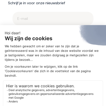
Schrijf je in voor onze nieuwsbrief
2025 © Aegis
Privacybeleid en cookieverklaring
Cookie-instellingen
Ontwerp
MM creative agency
Realisatie
Bonsai media