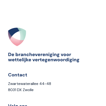
Contact
Zwartewaterallee 44-48
8031 DX Zwolle
Volg ons