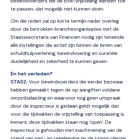
bewindvoerders die de btw-vrijstelling wensen toe
te passen, dat mogelijk niet kunnen doen.
Om die reden zal op korte termijn nader overleg
door de betrokken brancheorganisaties met de
Staatssecretaris van Financiën nodig zijn teneinde
alle instellingen die actief zijn binnen de keten van
schuldhulpverlening, bewindvoering en curatele
duidelijkheid en zekerheid te kunnen geven.
En het verleden?
STAS2:
Voor bewindvoerders die eerder bezwaar
hebben gemaakt tegen de op aangiften voldane
omzetbelasting en waarvoor nog geen uitspraak
door de inspecteur is gedaan geldt mogelijk dat
voor die tijdvakken de vrijstelling van toepassing is.
Immers, deze tijdvakken staan nog ‘open’. De
inspecteur is gehouden met inachtneming van de
stand van wet- en regelgeving en de jurisprudentie