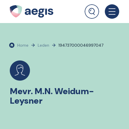
Home
Leden
194737000046997047
Mevr. M.N. Weidum-
Leysner