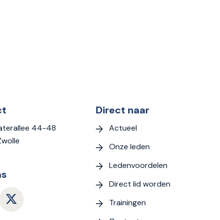
ct
Direct naar
Actueel
terallee 44-48
Zwolle
Onze leden
Ledenvoordelen
ns
Direct lid worden
Trainingen