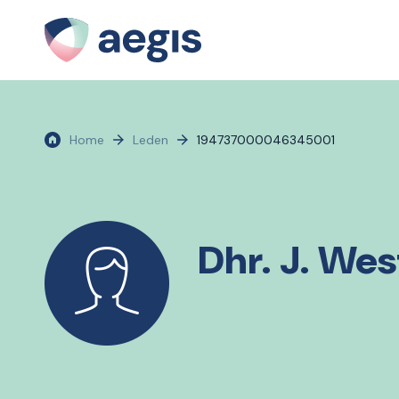
Home
Leden
194737000046345001
Dhr. J. We