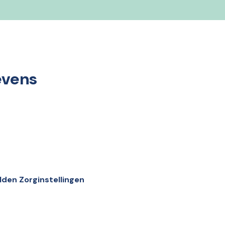
evens
den Zorginstellingen