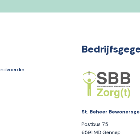
Bedrijfsgeg
indvoerder
St. Beheer Bewonersgel
Postbus 75
6591 MD Gennep