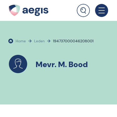
Home
Leden
194737000046208001
Mevr. M. Bood