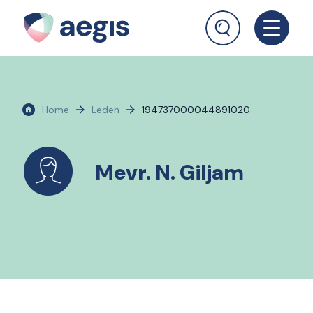
Home
Leden
194737000044891020
Mevr. N. Giljam