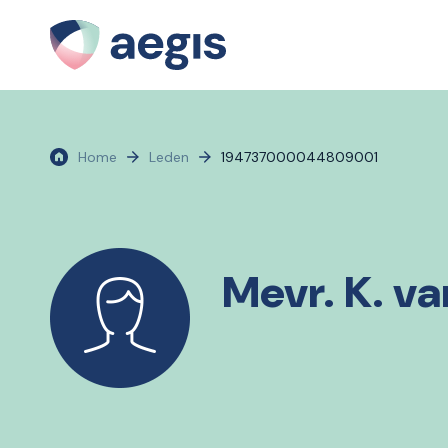
Home
Leden
194737000044809001
Mevr. K. v