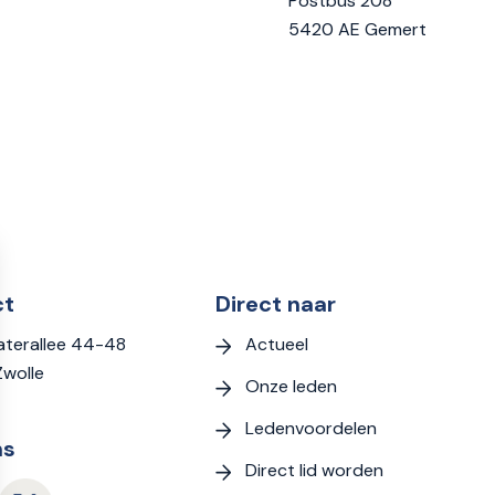
Postbus 208
5420 AE Gemert
ct
Direct naar
Actueel
terallee 44-48
Zwolle
Onze leden
Ledenvoordelen
ns
Direct lid worden