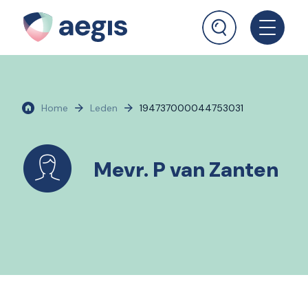
Home
Leden
194737000044753031
Mevr. P van Zanten