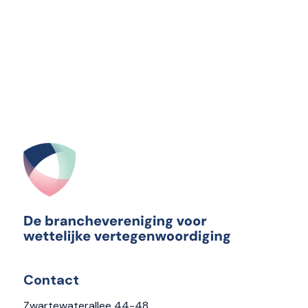
Contact
Zwartewaterallee 44-48