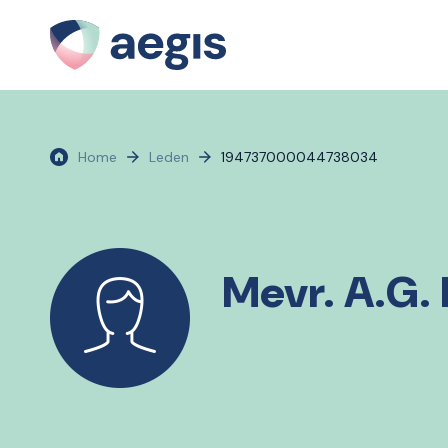
Home
Leden
194737000044738034
Mevr. A.G. 