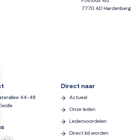
Postbus 162
7770 AD Hardenberg
ct
Direct naar
Actueel
terallee 44-48
Zwolle
Onze leden
Ledenvoordelen
ns
Direct lid worden