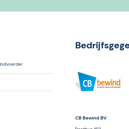
Bedrijfsgeg
indvoerder
CB Bewind BV