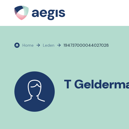
Home
Leden
194737000044027028
T Gelderm