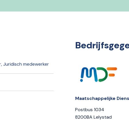
Bedrijfsgeg
, Juridisch medewerker
Maatschappelijke Diens
Postbus 1034
8200BA Lelystad