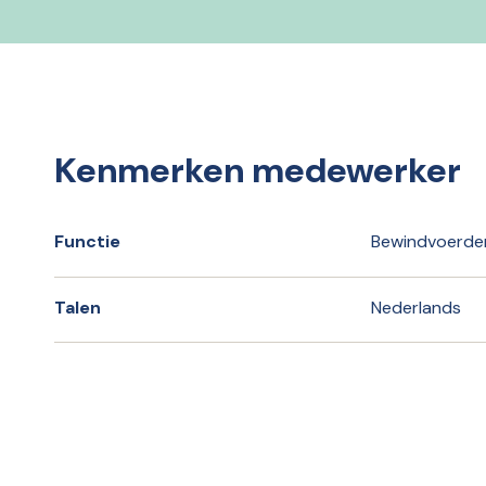
Kenmerken medewerker
Functie
Bewindvoerder
Talen
Nederlands