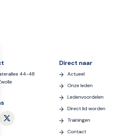
ct
Direct naar
Actueel
terallee 44-48
Zwolle
Onze leden
Ledenvoordelen
ns
Direct lid worden
Trainingen
Contact