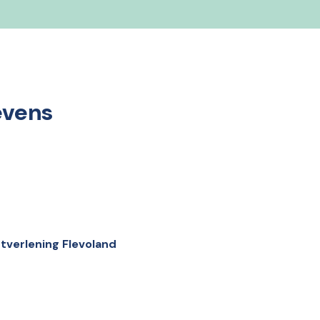
evens
tverlening Flevoland