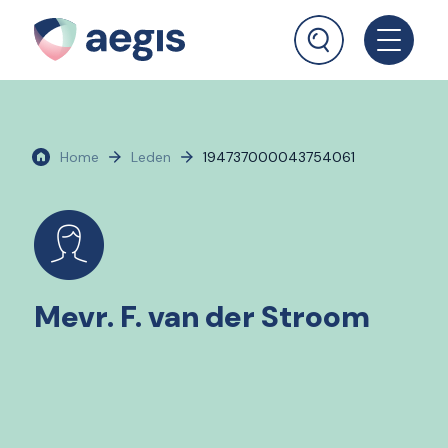
Home
Leden
194737000043754061
Mevr. F. van der Stroom