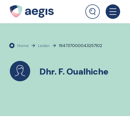
Home
Leden
194737000043257102
Dhr. F. Oualhiche