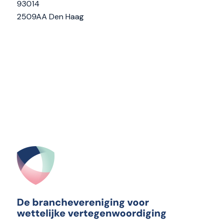
93014
2509AA Den Haag