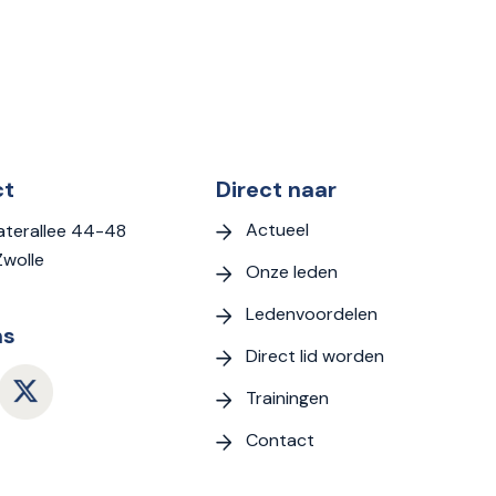
ct
Direct naar
Actueel
terallee 44-48
Zwolle
Onze leden
Ledenvoordelen
ns
Direct lid worden
Trainingen
Contact