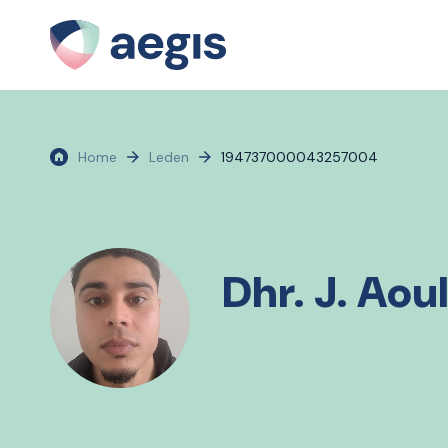
Home
Leden
194737000043257004
Dhr. J. Aou