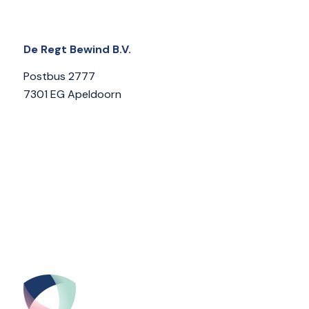
De Regt Bewind B.V.
Postbus 2777
7301 EG Apeldoorn