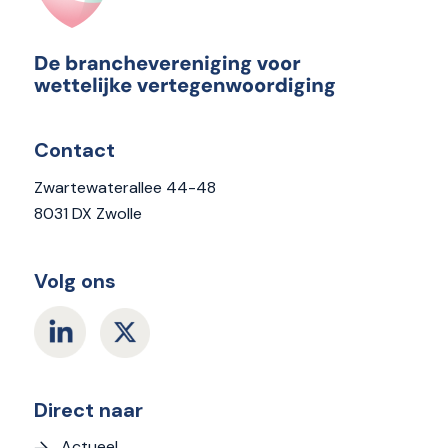
Contact
Zwartewaterallee 44-48
8031 DX Zwolle
Volg ons
Direct naar
Actueel