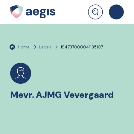
Home
Leden
194737000041135107
Mevr. AJMG Vevergaard