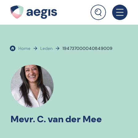
Home
Leden
194737000040849009
Mevr. C. van der Mee