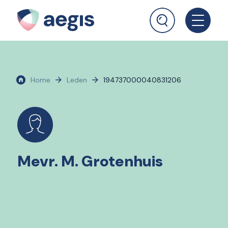
Home
Leden
194737000040831206
Mevr. M. Grotenhuis