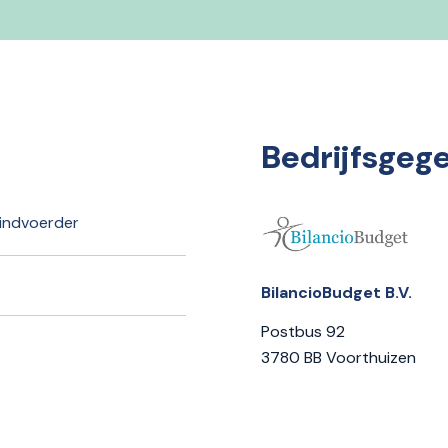
Bedrijfsgeg
indvoerder
BilancioBudget B.V.
Postbus 92
3780 BB Voorthuizen