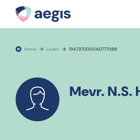
Home
Leden
194737000040777088
Mevr. N.S.