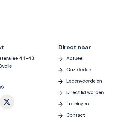
ct
Direct naar
Actueel
terallee 44-48
Zwolle
Onze leden
Ledenvoordelen
ns
Direct lid worden
Trainingen
Contact