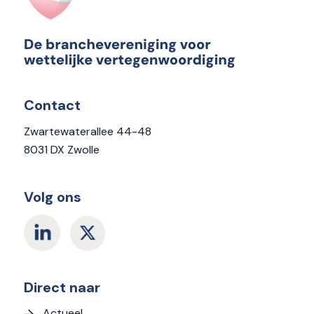
Contact
Zwartewaterallee 44-48
8031 DX Zwolle
Volg ons
Direct naar
Actueel