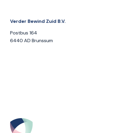
Verder Bewind Zuid B.V.
Postbus 164
6440 AD Brunssum