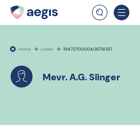
Home
Leden
194737000040679097
Mevr. A.G. Slinger