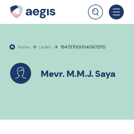
Home
Leden
194737000040672170
Mevr. M.M.J. Saya