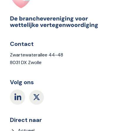
Contact
Zwartewaterallee 44-48
8031 DX Zwolle
Volg ons
Direct naar
Actueel