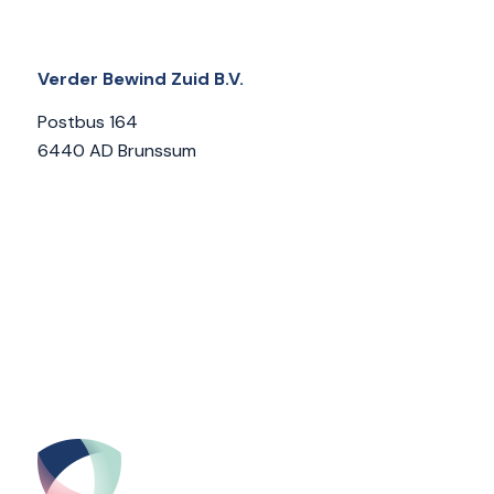
Verder Bewind Zuid B.V.
Postbus 164
6440 AD Brunssum