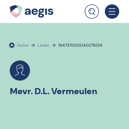
Home
Leden
194737000040276014
Mevr. D.L. Vermeulen