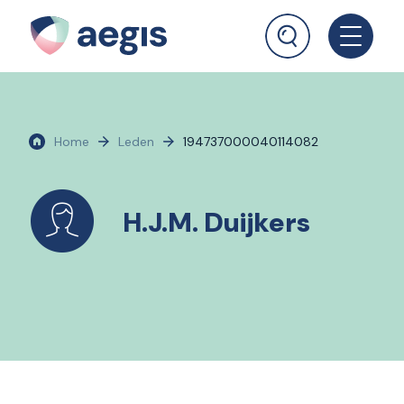
Home
Leden
194737000040114082
H.J.M. Duijkers