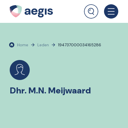
Home
Leden
194737000034165286
Dhr. M.N. Meijwaard