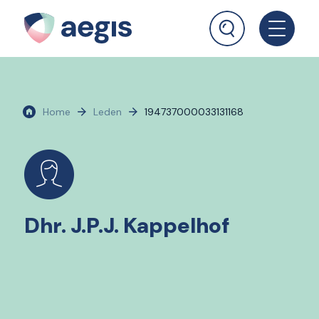
Home
Leden
194737000033131168
Dhr. J.P.J. Kappelhof