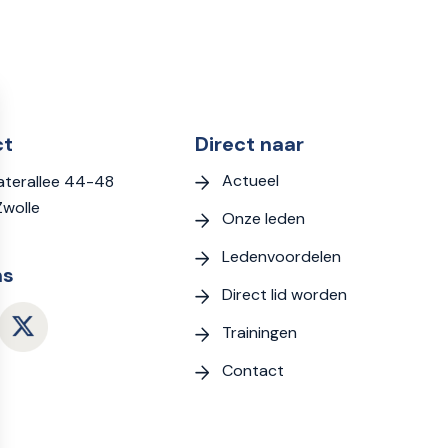
ct
Direct naar
Actueel
terallee 44-48
Zwolle
Onze leden
Ledenvoordelen
ns
Direct lid worden
Trainingen
Contact