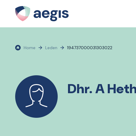
Home
Leden
194737000031303022
Dhr. A Heth