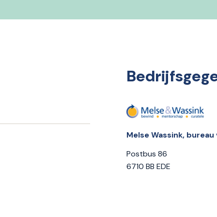
Bedrijfsgeg
Melse Wassink, bureau 
Postbus 86
6710 BB EDE