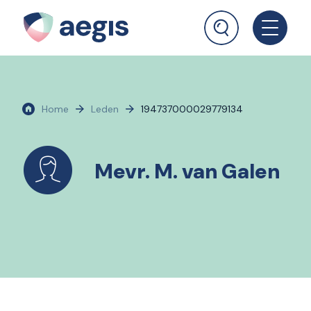
Home
Leden
194737000029779134
Mevr. M. van Galen