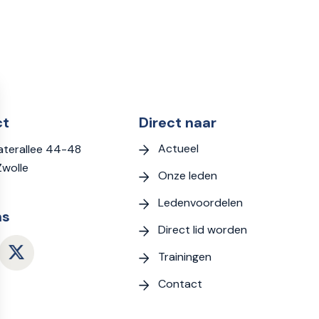
ct
Direct naar
Actueel
terallee 44-48
Zwolle
Onze leden
Ledenvoordelen
ns
Direct lid worden
Trainingen
Contact