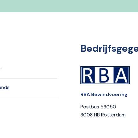
Bedrijfsgeg
r
lands
RBA Bewindvoering
Postbus 53050
3008 HB Rotterdam