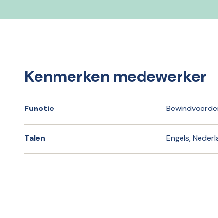
Kenmerken medewerker
Functie
Bewindvoerde
Talen
Engels, Neder