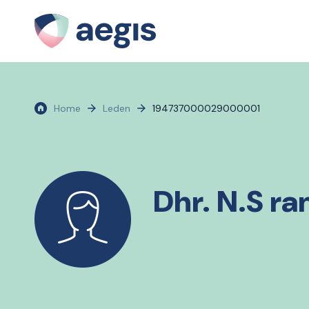
Home
Leden
194737000029000001
Dhr. N.S r