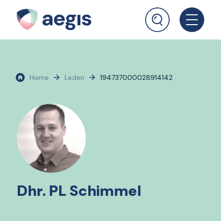
Home
Leden
194737000028914142
Dhr. PL Schimmel