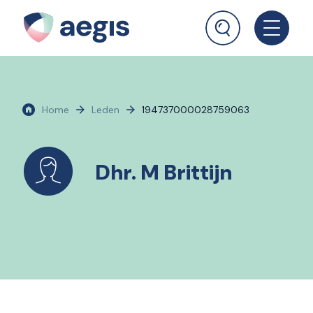
Home
Leden
194737000028759063
Dhr. M Brittijn