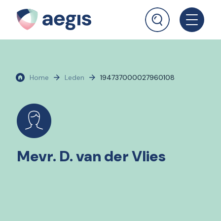
Home
Leden
194737000027960108
Mevr. D. van der Vlies