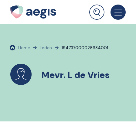
Home
Leden
194737000026634001
Mevr. L de Vries