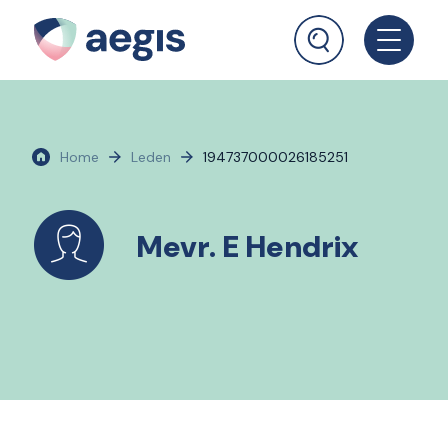
Home
Leden
194737000026185251
Mevr. E Hendrix