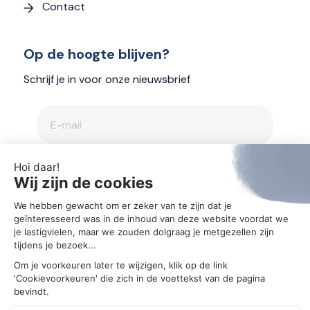
Contact
Op de hoogte blijven?
Schrijf je in voor onze nieuwsbrief