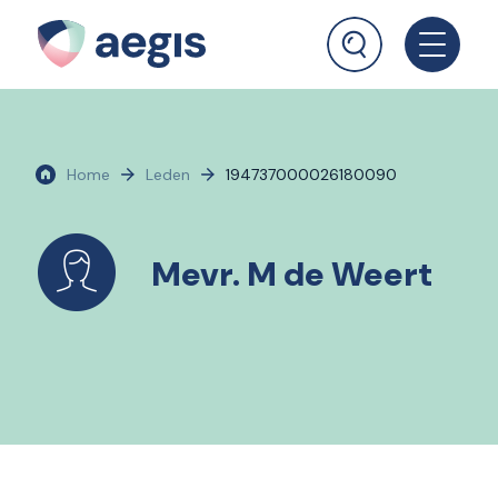
Home
Leden
194737000026180090
Mevr. M de Weert