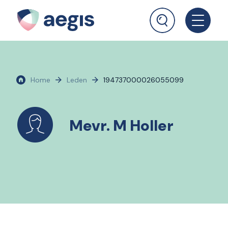
Home
Leden
194737000026055099
Mevr. M Holler