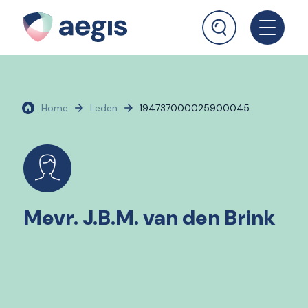
Home
Leden
194737000025900045
Mevr. J.B.M. van den Brink