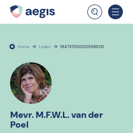
Home
Leden
194737000025591031
Mevr. M.F.W.L. van der
Poel