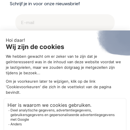
Schrijf je in voor onze nieuwsbrief
2025 © Aegis
Privacybeleid en cookieverklaring
Cookie-instellingen
Ontwerp
MM creative agency
Realisatie
Bonsai media