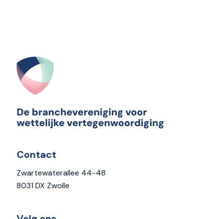
Contact
Zwartewaterallee 44-48
8031 DX Zwolle
Volg ons