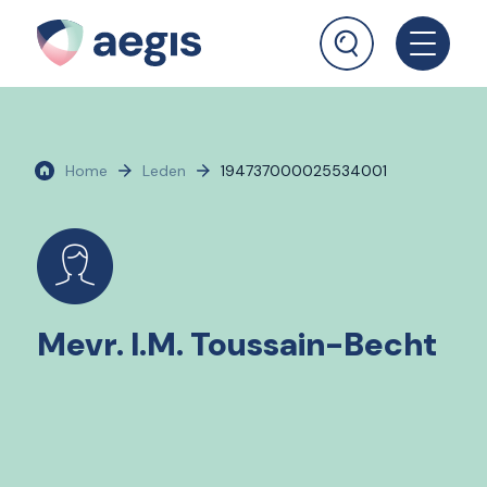
Home
Leden
194737000025534001
Mevr. I.M. Toussain-Becht