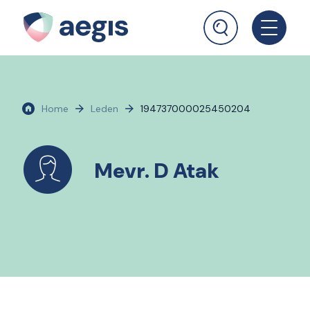
Home
Leden
194737000025450204
Mevr. D Atak