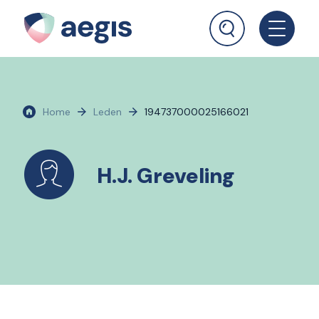
Home
Leden
194737000025166021
H.J. Greveling