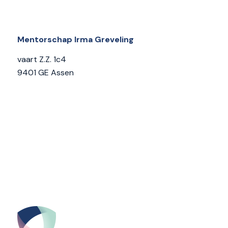
Mentorschap Irma Greveling
vaart Z.Z. 1c4
9401 GE Assen