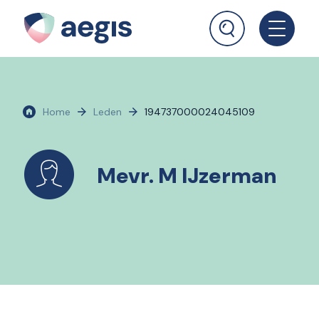
Home
Leden
194737000024045109
Mevr. M IJzerman