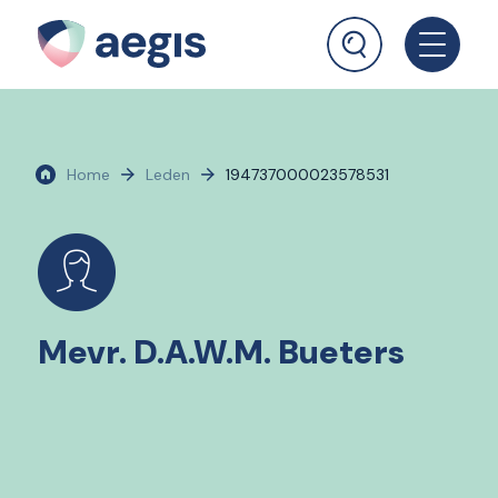
Home
Leden
194737000023578531
Mevr. D.A.W.M. Bueters