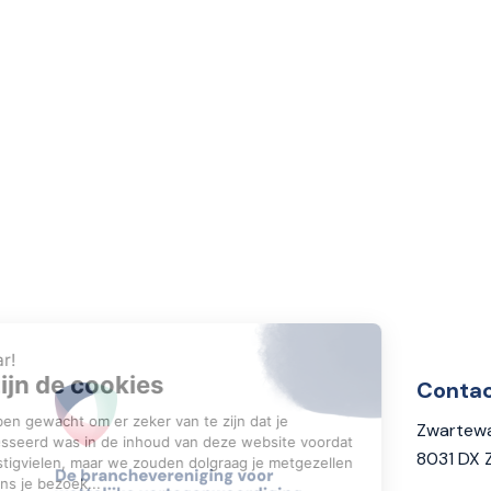
Conta
Zwartewa
8031 DX 