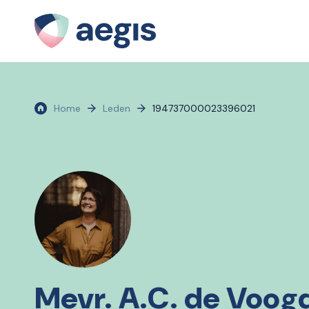
Home
Leden
194737000023396021
Mevr. A.C. de Voog