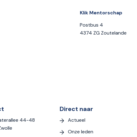
Klik Mentorschap
Postbus 4
4374 ZG Zoutelande
ct
Direct naar
Actueel
terallee 44-48
Zwolle
Onze leden